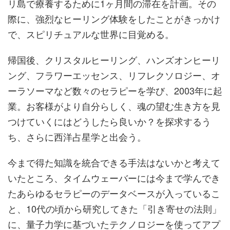
リ島で療養するために1ヶ月間の滞在を計画。その
際に、強烈なヒーリング体験をしたことがきっかけ
で、スピリチュアルな世界に目覚める。
帰国後、クリスタルヒーリング、ハンズオンヒーリ
ング、フラワーエッセンス、リフレクソロジー、オ
ーラソーマなど数々のセラピーを学び、2003年に起
業。お客様がより自分らしく、魂の望む生き方を見
つけていくにはどうしたら良いか？を探求するう
ち、さらに西洋占星学と出会う。
今まで得た知識を統合できる手法はないかと考えて
いたところ、タイムウェーバーには今まで学んでき
たあらゆるセラピーのデータベースが入っているこ
と、10代の頃から研究してきた「引き寄せの法則」
に、量子力学に基づいたテクノロジーを使ってアプ