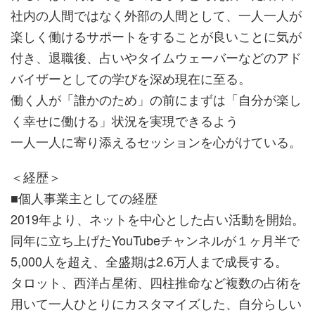
社内の人間ではなく外部の人間として、一人一人が
楽しく働けるサポートをすることが良いことに気が
付き、退職後、占いやタイムウェーバーなどのアド
バイザーとしての学びを深め現在に至る。
働く人が「誰かのため」の前にまずは「自分が楽し
く幸せに働ける」状況を実現できるよう
一人一人に寄り添えるセッションを心がけている。
＜経歴＞
■個人事業主としての経歴
2019年より、ネットを中心とした占い活動を開始。
同年に立ち上げたYouTubeチャンネルが１ヶ月半で
5,000人を超え、全盛期は2.6万人まで成長する。
タロット、西洋占星術、四柱推命など複数の占術を
用いて一人ひとりにカスタマイズした、自分らしい