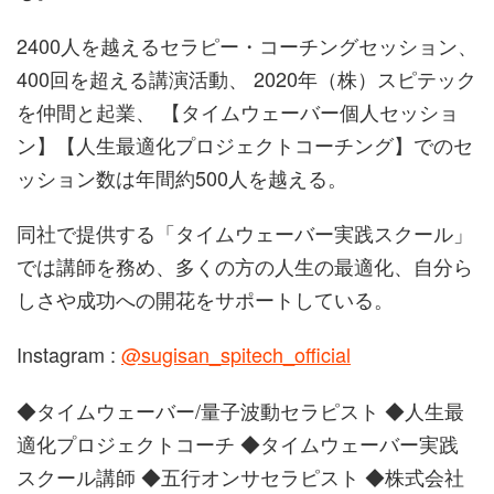
2400人を越えるセラピー・コーチングセッション、
400回を超える講演活動、 2020年（株）スピテック
を仲間と起業、 【タイムウェーバー個人セッショ
ン】【人生最適化プロジェクトコーチング】でのセ
ッション数は年間約500人を越える。
同社で提供する「タイムウェーバー実践スクール」
では講師を務め、多くの方の人生の最適化、自分ら
しさや成功への開花をサポートしている。
Instagram :
@sugisan_spitech_official
◆タイムウェーバー/量子波動セラピスト ◆人生最
適化プロジェクトコーチ ◆タイムウェーバー実践
スクール講師 ◆五行オンサセラピスト ◆株式会社