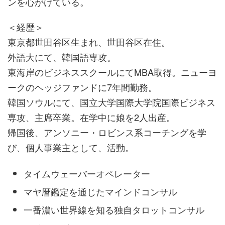
ンを心がけている。
＜経歴＞
東京都世田谷区生まれ、世田谷区在住。
外語大にて、韓国語専攻。
東海岸のビジネススクールにてMBA取得。ニューヨ
ークのヘッジファンドに7年間勤務。
韓国ソウルにて、国立大学国際大学院国際ビジネス
専攻、主席卒業。在学中に娘を2人出産。
帰国後、アンソニー・ロビンス系コーチングを学
び、個人事業主として、活動。
タイムウェーバーオペレーター
マヤ暦鑑定を通じたマインドコンサル
一番濃い世界線を知る独自タロットコンサル