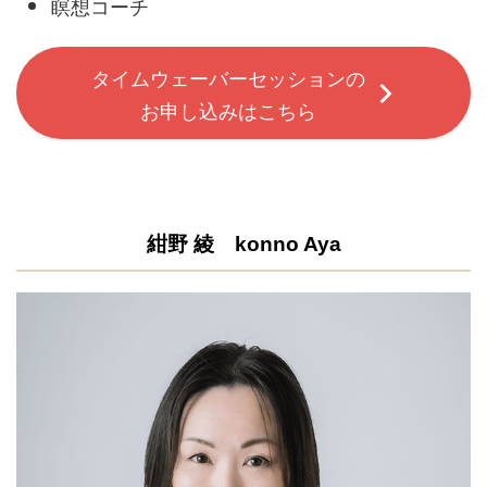
瞑想コーチ
タイムウェーバーセッションの
お申し込みはこちら
紺野 綾 konno Aya