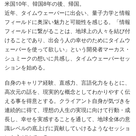
米国10年、韓国8年の後、帰国。
近年、タイムウェーバーに出会い、量子力学と情報
フィールドに奥深い魅力と可能性を感じる。「情報
フィールドに繋がることは、地球上の人々を結び付
けることであり、出会う人の幸せのためにタイムウ
ェーバーを使って欲しい」という開発者マーカス・
シュミークの想いに共感し、タイムウェーバーセッ
ションを始める。
自身のキャリア経験、直感力、言語化力をもとに、
高次元の話を、現実的な概念としてわかりやすく伝
える事を得意とする。クライアント自身が気づきを
連続的に得て、理想の人生の実現に向けて行動・成
長し、幸せを実感することを通して、地球全体の意
識レベルの底上げに貢献していけるようなセッショ