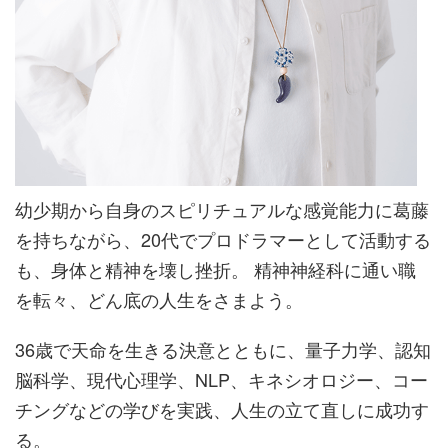
幼少期から自身のスピリチュアルな感覚能力に葛藤
を持ちながら、20代でプロドラマーとして活動する
も、身体と精神を壊し挫折。 精神神経科に通い職
を転々、どん底の人生をさまよう。
36歳で天命を生きる決意とともに、量子力学、認知
脳科学、現代心理学、NLP、キネシオロジー、コー
チングなどの学びを実践、人生の立て直しに成功す
る。