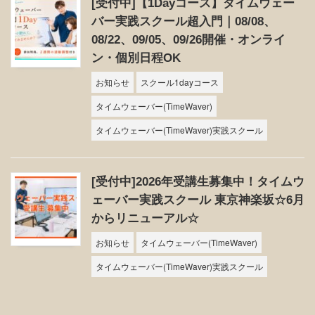
[受付中]【1Dayコース】タイムウェー
バー実践スクール超入門｜08/08、
08/22、09/05、09/26開催・オンライ
ン・個別日程OK
お知らせ
スクール1dayコース
タイムウェーバー(TimeWaver)
タイムウェーバー(TimeWaver)実践スクール
[受付中]2026年受講生募集中！タイムウ
ェーバー実践スクール 東京神楽坂☆6月
からリニューアル☆
お知らせ
タイムウェーバー(TimeWaver)
タイムウェーバー(TimeWaver)実践スクール