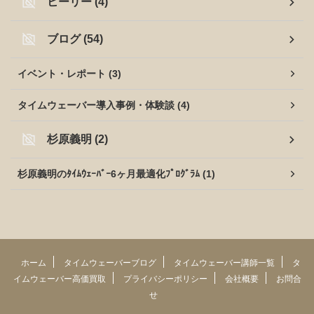
ヒーリー (4)
ブログ (54)
イベント・レポート (3)
タイムウェーバー導入事例・体験談 (4)
杉原義明 (2)
杉原義明のﾀｲﾑｳｪｰﾊﾞｰ6ヶ月最適化ﾌﾟﾛｸﾞﾗﾑ (1)
ホーム
タイムウェーバーブログ
タイムウェーバー講師一覧
タ
イムウェーバー高価買取
プライバシーポリシー
会社概要
お問合
せ