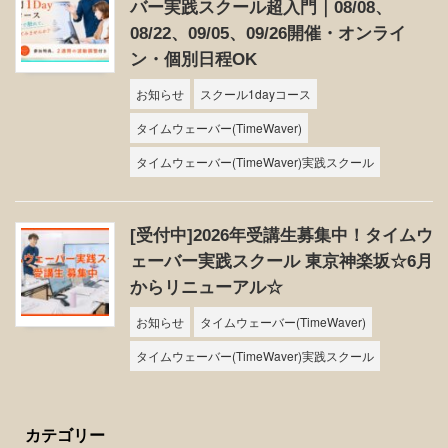
バー実践スクール超入門｜08/08、
08/22、09/05、09/26開催・オンライ
ン・個別日程OK
お知らせ
スクール1dayコース
タイムウェーバー(TimeWaver)
タイムウェーバー(TimeWaver)実践スクール
[受付中]2026年受講生募集中！タイムウ
ェーバー実践スクール 東京神楽坂☆6月
からリニューアル☆
お知らせ
タイムウェーバー(TimeWaver)
タイムウェーバー(TimeWaver)実践スクール
カテゴリー