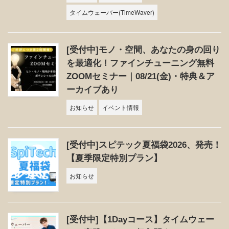
タイムウェーバー(TimeWaver)
[受付中]モノ・空間、あなたの身の回り
を最適化！ファインチューニング無料
ZOOMセミナー｜08/21(金)・特典＆ア
ーカイブあり
お知らせ
イベント情報
[受付中]スピテック夏福袋2026、発売！
【夏季限定特別プラン】
お知らせ
[受付中]【1Dayコース】タイムウェー