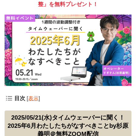
整」を無料プレゼント！
[
表示
]
目次
2025/05/21(水)タイムウェーバーに聞く！
2025年6月わたしたちがなすべきことby杉原
義明＠無料ZOOM配信