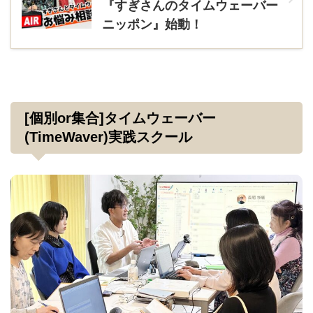
『すぎさんのタイムウェーバー
ニッポン』始動！
[個別or集合]タイムウェーバー
(TimeWaver)実践スクール