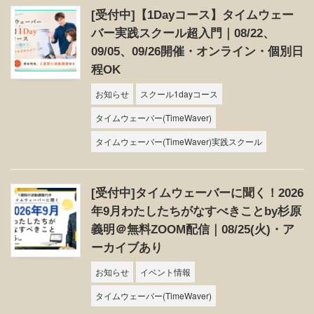
[受付中]【1Dayコース】タイムウェー
バー実践スクール超入門｜08/22、
09/05、09/26開催・オンライン・個別日
程OK
お知らせ
スクール1dayコース
タイムウェーバー(TimeWaver)
タイムウェーバー(TimeWaver)実践スクール
[受付中]タイムウェーバーに聞く！2026
年9月わたしたちがなすべきことby杉原
義明＠無料ZOOM配信｜08/25(火)・ア
ーカイブあり
お知らせ
イベント情報
タイムウェーバー(TimeWaver)