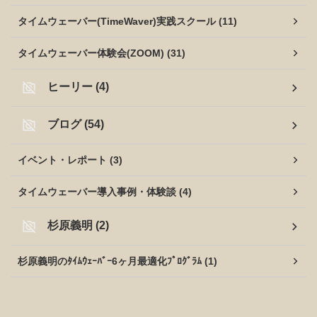
タイムウェーバー(TimeWaver)実践スクール (11)
タイムウェーバー体験会(ZOOM) (31)
ヒーリー (4)
ブログ (54)
イベント・レポート (3)
タイムウェーバー導入事例・体験談 (4)
杉原義明 (2)
杉原義明のﾀｲﾑｳｪｰﾊﾞｰ6ヶ月最適化ﾌﾟﾛｸﾞﾗﾑ (1)