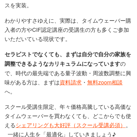
スを実装。
わかりやすさゆえに、実際は、タイムウェーバー購
入者の方やCIF認定講座の受講生の方も多くご参加
いただいている現状です。
セラピストでなくても、まずは自分で自分の家族を
の
調整できるようなカリキュラムになっています
で、時代の最先端である量子波動・周波数調整に興
味がある方は、まずは
資料請求
・
無料zoom相談
へ。
スクール受講生限定、年々価格高騰している高価な
タイムウェーバーを買わなくても、どこからでも使
える
シェアリングも大好評（スクール受講必須）
。
一緒に人生を「最適化」していきましょう♪