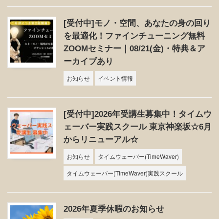
[受付中]モノ・空間、あなたの身の回り
を最適化！ファインチューニング無料
ZOOMセミナー｜08/21(金)・特典＆ア
ーカイブあり
お知らせ
イベント情報
[受付中]2026年受講生募集中！タイムウ
ェーバー実践スクール 東京神楽坂☆6月
からリニューアル☆
お知らせ
タイムウェーバー(TimeWaver)
タイムウェーバー(TimeWaver)実践スクール
2026年夏季休暇のお知らせ