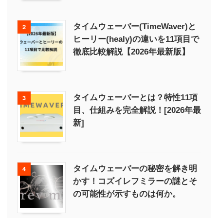
タイムウェーバー(TimeWaver)と
2
ヒーリー(healy)の違いを11項目で
徹底比較解説【2026年最新版】
タイムウェーバーとは？特性11項
3
目、仕組みを完全解説！[2026年最
新]
タイムウェーバーの秘密を解き明
4
かす！コズイレフミラーの謎とそ
の可能性が示すものは何か。