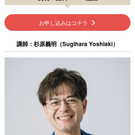
お申し込みはコチラ
Sugihara Yoshiaki
講師：杉原義明（
）