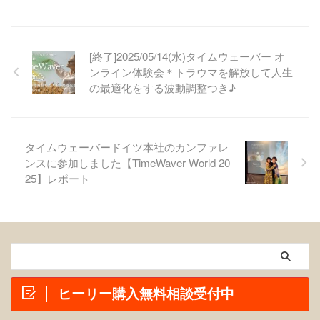
[終了]2025/05/14(水)タイムウェーバー オ
ンライン体験会＊トラウマを解放して人生
の最適化をする波動調整つき♪
タイムウェーバードイツ本社のカンファレ
ンスに参加しました【TimeWaver World 20
25】レポート
ヒーリー購入無料相談受付中