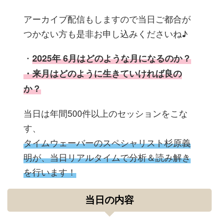
アーカイブ配信もしますので当日ご都合が
つかない方も是非お申し込みくださいね♪
・
2025年 6月はどのような月になるのか？
・来月はどのように生きていければ良の
か？
当日は年間500件以上のセッションをこな
す、
タイムウェーバーのスペシャリスト杉原義
明が、当日リアルタイムで分析＆読み解き
を行います！
当日の内容