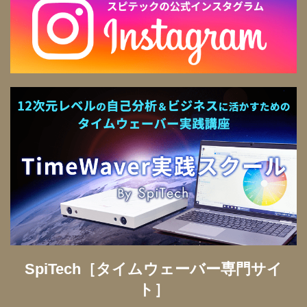
SpiTech［タイムウェーバー専門サイ
ト］