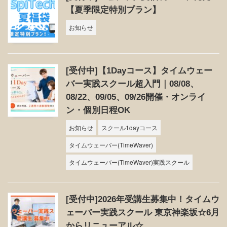
【夏季限定特別プラン】
お知らせ
[受付中]【1Dayコース】タイムウェー
バー実践スクール超入門｜08/08、
08/22、09/05、09/26開催・オンライ
ン・個別日程OK
お知らせ
スクール1dayコース
タイムウェーバー(TimeWaver)
タイムウェーバー(TimeWaver)実践スクール
[受付中]2026年受講生募集中！タイムウ
ェーバー実践スクール 東京神楽坂☆6月
からリニューアル☆