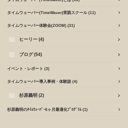
タイムウェーバー(TimeWaver)実践スクール (11)
タイムウェーバー体験会(ZOOM) (31)
ヒーリー (4)
ブログ (54)
イベント・レポート (3)
タイムウェーバー導入事例・体験談 (4)
杉原義明 (2)
杉原義明のﾀｲﾑｳｪｰﾊﾞｰ6ヶ月最適化ﾌﾟﾛｸﾞﾗﾑ (1)