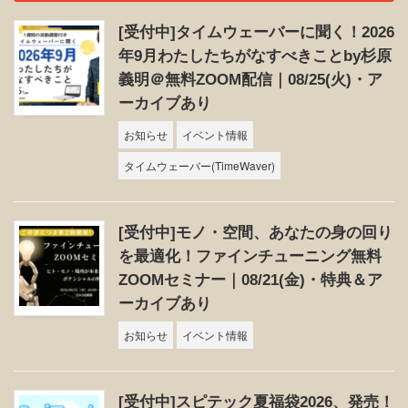
[受付中]タイムウェーバーに聞く！2026
年9月わたしたちがなすべきことby杉原
義明＠無料ZOOM配信｜08/25(火)・ア
ーカイブあり
お知らせ
イベント情報
タイムウェーバー(TimeWaver)
[受付中]モノ・空間、あなたの身の回り
を最適化！ファインチューニング無料
ZOOMセミナー｜08/21(金)・特典＆ア
ーカイブあり
お知らせ
イベント情報
[受付中]スピテック夏福袋2026、発売！