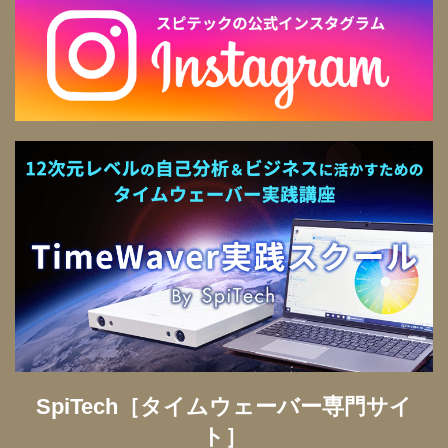
SpiTech［タイムウェーバー専門サイ
ト］