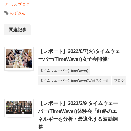
クール
,
ブログ
-
のぞみん
関連記事
【レポート】2022/6/7(火)タイムウェ
ーバー(TimeWaver)女子会開催♪
タイムウェーバー(TimeWaver)
タイムウェーバー(TimeWaver)実践スクール
ブログ
【レポート】2022/2/9 タイムウェー
バー(TimeWaver)体験会「経絡のエ
ネルギーを分析・最適化する波動調
整」