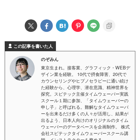
この記事を書いた人
のぞみん
東京生まれ。接客業、グラフィック・WEBデ
ザイン業を経験。 10代で摂食障害、20代で
カウンセリングやヒプノセラピーに通い続け
た経験から、心理学、潜在意識、精神世界を
探究。スピテック主催タイムウェーバー実践
スクール１期に参加、「タイムウェーバーの
申し子」と呼ばれる。難解なタイムウェーバ
ーを出来るだけ多くの人々が活用し、結果が
出るよう、日本人向けのオリジナルのタイム
ウェーバーのデータベースを企画制作。 株式
会社スピテックタイムウェーバースクール講
師、インストラクターを務める。