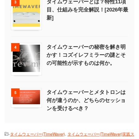
タイムウェーバーとは？特性11項
3
目、仕組みを完全解説！[2026年最
新]
タイムウェーバーの秘密を解き明
4
かす！コズイレフミラーの謎とそ
の可能性が示すものは何か。
タイムウェーバーとメタトロンは
5
何が違うのか、どちらのセッショ
ンを受けるべき？
-
タイムウェーバー(TimeWaver)
,
タイムウェーバー(TimeWaver)実践ス