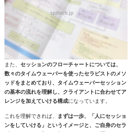
また、
セッションのフローチャートについては、
数々の
タイムウェーバー
を使ったセラピストのメソ
ッドをまとめており、
タイムウェーバー
セッション
の基本の流れを理解し、クライアントに合わせてア
になっています。
レンジを加えていける構成
これを理解できれば、
まずは一歩、「人にセッショ
ンをしていける」というイメージと、ご自身のセラ