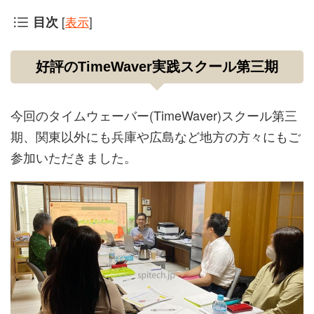
[
表示
]
目次
好評のTimeWaver実践スクール第三期
今回のタイムウェーバー(TimeWaver)スクール第三
期、関東以外にも兵庫や広島など地方の方々にもご
参加いただきました。