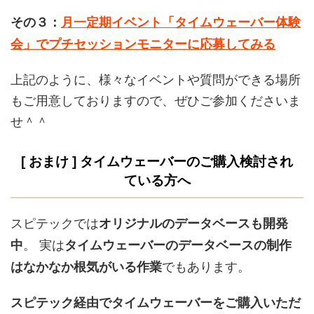
その３：
月一定期イベント「タイムウェーバー体験
会」でプチセッションモニターに応募してみる
上記のように、様々なイベントや質問ができる場所
もご用意しておりますので、ぜひご参加くださいま
せ＾＾
[ おまけ ] タイムウェーバーのご購入検討され
ている方へ
スピテックでは
オリジナルのデータベースも開発
。 実は
中
タイムウェーバーのデータベースの制作
でもあります。
はなかなか根気がいる作業
スピテック経由でタイムウェーバーをご購入いただ