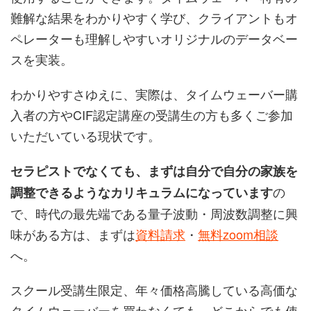
難解な結果をわかりやすく学び、クライアントもオ
ペレーターも理解しやすいオリジナルのデータベー
スを実装。
わかりやすさゆえに、実際は、タイムウェーバー購
入者の方やCIF認定講座の受講生の方も多くご参加
いただいている現状です。
セラピストでなくても、まずは自分で自分の家族を
の
調整できるようなカリキュラムになっています
で、時代の最先端である量子波動・周波数調整に興
味がある方は、まずは
資料請求
・
無料zoom相談
へ。
スクール受講生限定、年々価格高騰している高価な
タイムウェーバーを買わなくても、どこからでも使