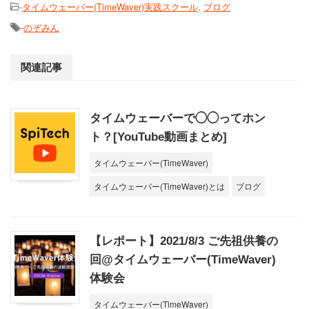
-
タイムウェーバー(TimeWaver)実践スクール
,
ブログ
-
のぞみん
関連記事
タイムウェーバーで◯◯ってホン
ト？[YouTube動画まとめ]
タイムウェーバー(TimeWaver)
タイムウェーバー(TimeWaver)とは
ブログ
【レポート】2021/8/3 ご先祖供養の
回@タイムウェーバー(TimeWaver)
体験会
タイムウェーバー(TimeWaver)