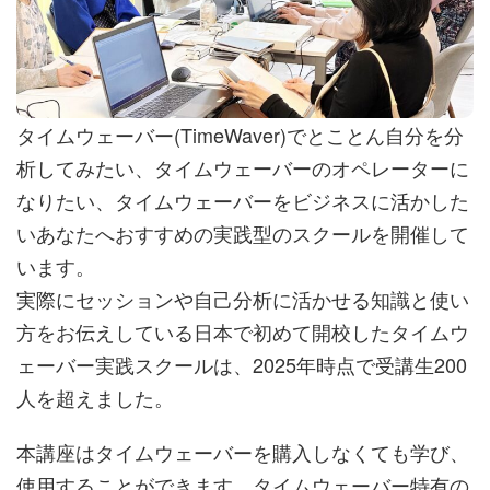
タイムウェーバー(TimeWaver)でとことん自分を分
析してみたい、タイムウェーバーのオペレーターに
なりたい、タイムウェーバーをビジネスに活かした
いあなたへおすすめの実践型のスクールを開催して
います。
実際にセッションや自己分析に活かせる知識と使い
方をお伝えしている日本で初めて開校したタイムウ
ェーバー実践スクールは、2025年時点で受講生200
人を超えました。
本講座はタイムウェーバーを購入しなくても学び、
使用することができます。タイムウェーバー特有の