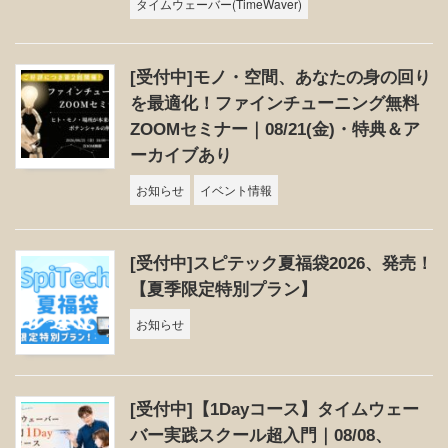
タイムウェーバー(TimeWaver)
[受付中]モノ・空間、あなたの身の回り
を最適化！ファインチューニング無料
ZOOMセミナー｜08/21(金)・特典＆ア
ーカイブあり
お知らせ
イベント情報
[受付中]スピテック夏福袋2026、発売！
【夏季限定特別プラン】
お知らせ
[受付中]【1Dayコース】タイムウェー
バー実践スクール超入門｜08/08、