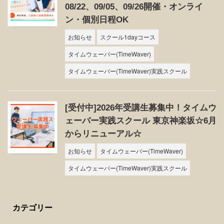
08/22、09/05、09/26開催・オンライ
ン・個別日程OK
お知らせ
スクール1dayコース
タイムウェーバー(TimeWaver)
タイムウェーバー(TimeWaver)実践スクール
[受付中]2026年受講生募集中！タイムウ
ェーバー実践スクール 東京神楽坂☆6月
からリニューアル☆
お知らせ
タイムウェーバー(TimeWaver)
タイムウェーバー(TimeWaver)実践スクール
カテゴリー