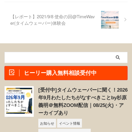
【レポート】2021/9/8 使命の回@TimeWav
er(タイムウェーバー)体験会
ヒーリー購入無料相談受付中
[受付中]タイムウェーバーに聞く！2026
年9月わたしたちがなすべきことby杉原
義明＠無料ZOOM配信｜08/25(火)・ア
ーカイブあり
お知らせ
イベント情報