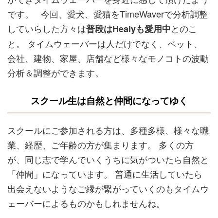
です。 今回、愛犬、愛猫をTimeWaverで分析調整
していらした方々は
とのこ
普段はHealyも愛用中
と。 タイムウェーバーは人だけでなく、ペット、
会社、建物、家屋、店舗など様々なモノコトの波動
分析＆調整ができます。
スクール生は自然と仲間になってゆく
スクールにご参加される方は、多種多様、様々な職
業、経歴、ご年齢の方が集まります。 多くの方
が、同じ志で学んでいくうちに気がついたら自然と
「仲間」になっています。 普通に生活していたら
出会えないようなご縁が繋がっていくのもタイムウ
ェーバーによるものかもしれませんね。