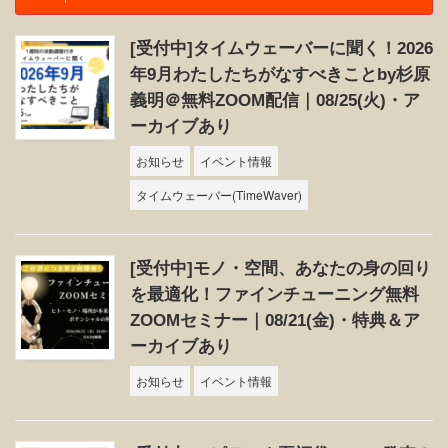
[受付中]タイムウェーバーに聞く！2026
年9月わたしたちがなすべきことby杉原
義明＠無料ZOOM配信｜08/25(火)・ア
ーカイブあり
お知らせ
イベント情報
タイムウェーバー(TimeWaver)
[受付中]モノ・空間、あなたの身の回り
を最適化！ファインチューニング無料
ZOOMセミナー｜08/21(金)・特典＆ア
ーカイブあり
お知らせ
イベント情報