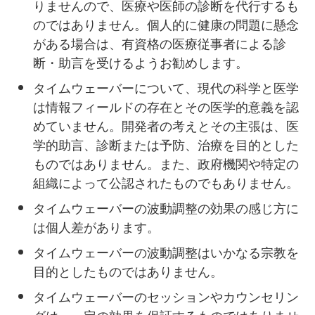
りませんので、医療や医師の診断を代行するも
のではありません。個人的に健康の問題に懸念
がある場合は、有資格の医療従事者による診
断・助言を受けるようお勧めします。
タイムウェーバーについて、現代の科学と医学
は情報フィールドの存在とその医学的意義を認
めていません。開発者の考えとその主張は、医
学的助言、診断または予防、治療を目的とした
ものではありません。また、政府機関や特定の
組織によって公認されたものでもありません。
タイムウェーバーの波動調整の効果の感じ方に
は個人差があります。
タイムウェーバーの波動調整はいかなる宗教を
目的としたものではありません。
タイムウェーバーのセッションやカウンセリン
グは、一定の効果を保証するものではありませ