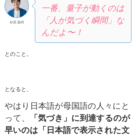
一番、量子が動くのは
「人が気づく瞬間」な
杉原 義明
んだよ〜！
とのこと。
となると、
やはり日本語が母国語の人々にと
って、
「気づき」に到達するのが
早いのは「日本語で表示された文