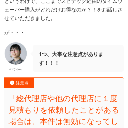
というわけで、ここまでスピテック経由のタイムウ
ェーバー購入がどれだけお得なのか？！をお話しさ
せていただきました。
が・・・
1つ、大事な注意点がありま
す！！！
のぞみん
注意点
「総代理店や他の代理店に１度
見積もりを依頼したことがある
場合は、本件は無効になってし