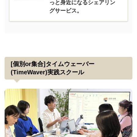
っと身近になるシェアリン
グサービス。
[個別or集合]タイムウェーバー
(TimeWaver)実践スクール