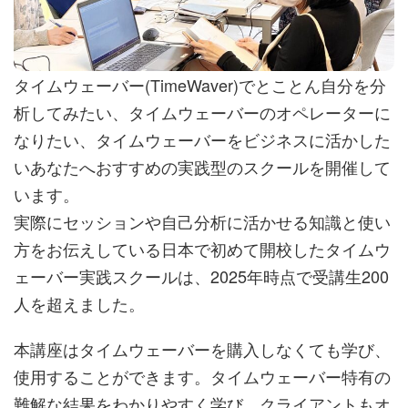
タイムウェーバー(TimeWaver)でとことん自分を分
析してみたい、タイムウェーバーのオペレーターに
なりたい、タイムウェーバーをビジネスに活かした
いあなたへおすすめの実践型のスクールを開催して
います。
実際にセッションや自己分析に活かせる知識と使い
方をお伝えしている日本で初めて開校したタイムウ
ェーバー実践スクールは、2025年時点で受講生200
人を超えました。
本講座はタイムウェーバーを購入しなくても学び、
使用することができます。タイムウェーバー特有の
難解な結果をわかりやすく学び、クライアントもオ