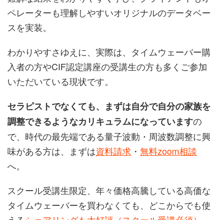
ペレーターも理解しやすいオリジナルのデータベー
スを実装。
わかりやすさゆえに、実際は、タイムウェーバー購
入者の方やCIF認定講座の受講生の方も多くご参加
いただいている現状です。
セラピストでなくても、まずは自分で自分の家族を
の
調整できるようなカリキュラムになっています
で、時代の最先端である量子波動・周波数調整に興
味がある方は、まずは
資料請求
・
無料zoom相談
へ。
スクール受講生限定、年々価格高騰している高価な
タイムウェーバーを買わなくても、どこからでも使
える
シェアリングも大好評（スクール受講必須）
。