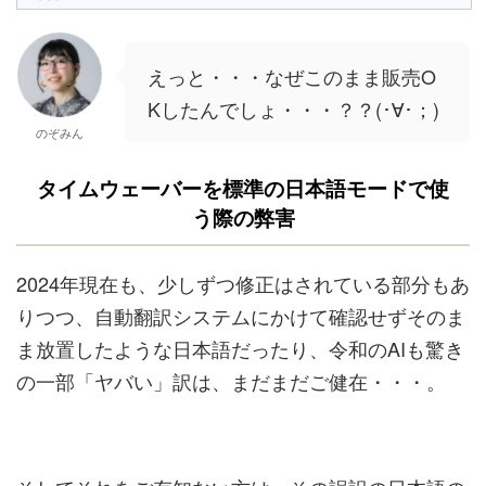
えっと・・・なぜこのまま販売O
Kしたんでしょ・・・？？(･∀･；)
のぞみん
タイムウェーバーを標準の日本語モードで使
う際の弊害
2024年現在も、少しずつ修正はされている部分もあ
りつつ、自動翻訳システムにかけて確認せずそのま
ま放置したような日本語だったり、令和のAIも驚き
の一部「ヤバい」訳は、まだまだご健在・・・。