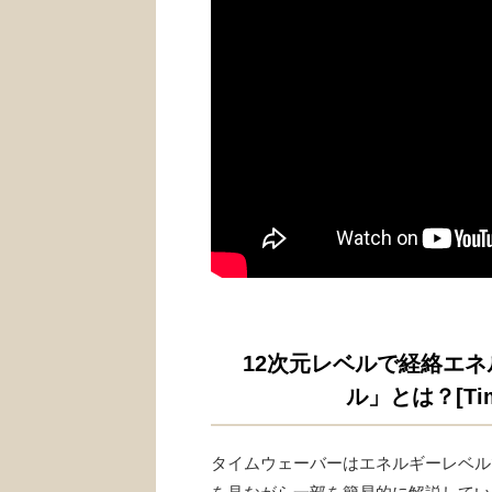
12次元レベルで経絡エ
ル」とは？[Ti
タイムウェーバーはエネルギーレベル
を見ながら一部を簡易的に解説してい