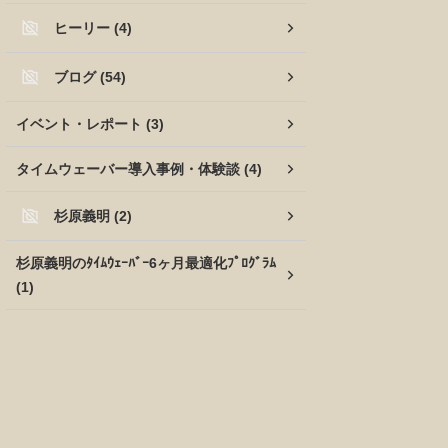
ヒーリー (4)
ブログ (54)
イベント・レポート (3)
タイムウェーバー導入事例・体験談 (4)
杉原義明 (2)
杉原義明のﾀｲﾑｳｪｰﾊﾞｰ6ヶ月最適化ﾌﾟﾛｸﾞﾗﾑ
(1)