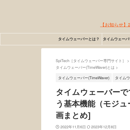
【お知らせ】2
タイムウェーバーとは？
タイムウェーバ
SpiTech［タイムウェーバー専門サイト］
>
タイムウェーバー(TimeWaver)とは
>
タイムウェーバー(TimeWaver)
タイムウェ
タイムウェーバーで
う基本機能（モジュー
画まとめ]
2022年11月6日
2023年12月8日