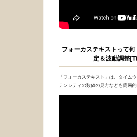
フォーカステキストって何
定＆波動調整[Ti
「フォーカステキスト」は、タイムウ
テンシティの数値の見方なども簡易的