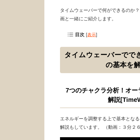
タイムウェーバーで何ができるのか？
画と一緒にご紹介します。
[
表示
]
目次
タイムウェーバーでで
の基本を解説
7つのチャクラ分析！オー
解説[Time
エネルギーを調整する上で基本となる、
解説もしています。 （動画：３分２