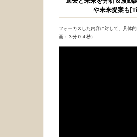
過去と未来を分析＆波動
や未来提案も[Ti
フォーカスした内容に対して、具体的
画：３分０４秒）