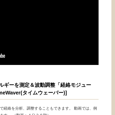
ネルギーを測定＆波動調整「経絡モジュー
meWaver(タイムウェーバー)]
で経絡を分析、調整することもできます。 動画では、例
ます。 （動画：４分３８秒）