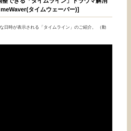
調整できる「タイムライン」トラウマ解消
meWaver(タイムウェーバー)]
な日時が表示される「タイムライン」のご紹介。 （動