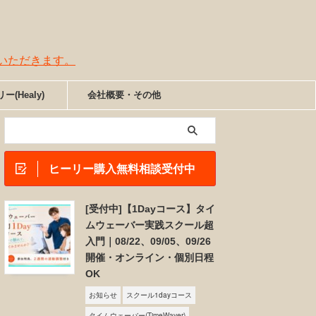
せていただきます。
ー(Healy)
会社概要・その他
ヒーリー購入無料相談受付中
[受付中]【1Dayコース】タイ
ムウェーバー実践スクール超
入門｜08/22、09/05、09/26
開催・オンライン・個別日程
OK
お知らせ
スクール1dayコース
タイムウェーバー(TimeWaver)