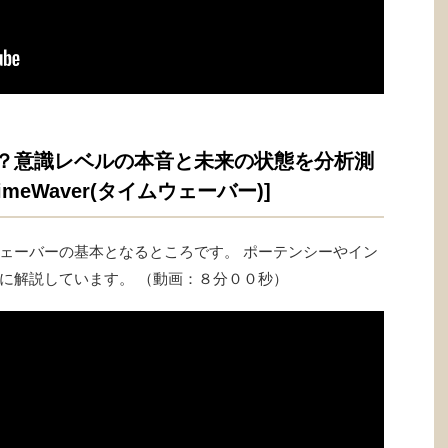
？意識レベルの本音と未来の状態を分析測
meWaver(タイムウェーバー)]
ェーバーの基本となるところです。 ポーテンシーやイン
に解説しています。 （動画：８分００秒）