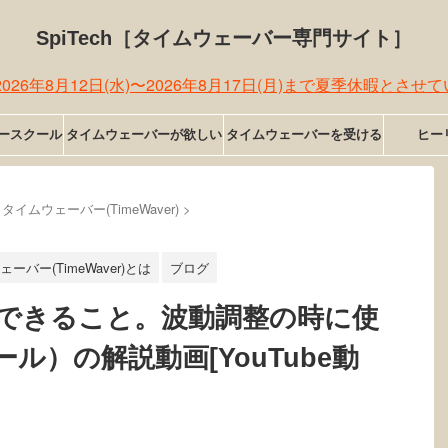
SpiTech［タイムウェーバー専門サイト］
026年8月12日(水)〜2026年8月17日(月)まで夏季休暇とさ
ースクール
タイムウェーバーが欲しい
タイムウェーバーを受ける
ヒーリ
タイムウェーバー(TimeWaver)
>
ーバー(TimeWaver)とは
ブログ
できること。波動調整の時に使
ル）の解説動画[YouTube動