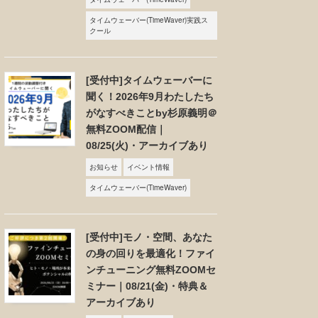
タイムウェーバー(TimeWaver)実践ス
クール
[受付中]タイムウェーバーに
聞く！2026年9月わたしたち
がなすべきことby杉原義明＠
無料ZOOM配信｜
08/25(火)・アーカイブあり
お知らせ
イベント情報
タイムウェーバー(TimeWaver)
[受付中]モノ・空間、あなた
の身の回りを最適化！ファイ
ンチューニング無料ZOOMセ
ミナー｜08/21(金)・特典＆
アーカイブあり